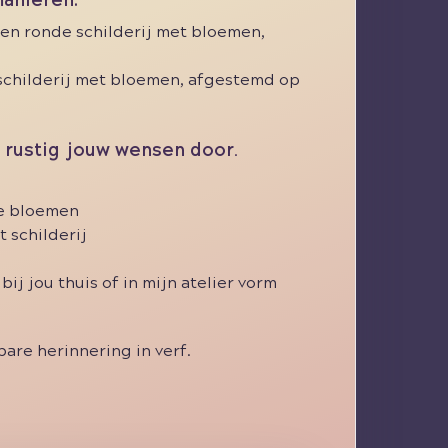
manieren:
gen ronde schilderij met bloemen,
schilderij met bloemen, afgestemd op
rustig jouw wensen door.
e bloemen
 schilderij
bij jou thuis of in mijn atelier vorm
bare herinnering in verf.