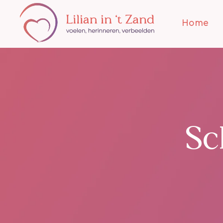
Home
Sch
Vanuit 