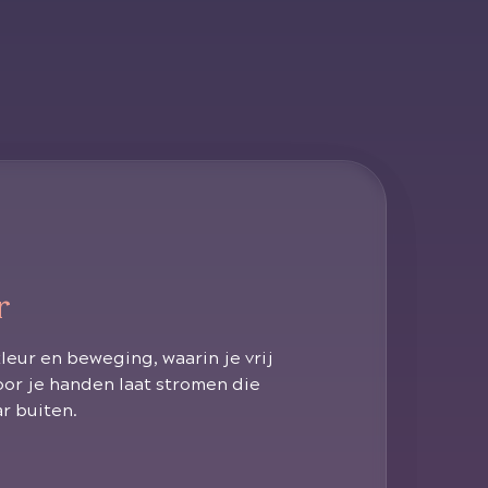
r
eur en beweging, waarin je vrij
oor je handen laat stromen die
r buiten.