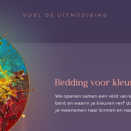
VOEL DE UITNODIGING
Bedding voor kleu
We openen samen een veld van kl
bent en waarin je kleuren verf d
je meenemen naar binnen en naa