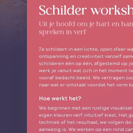
Schilder works
Uit je hoofd om je hart en ha
spreken in verf
Je schildert in een lichte, open sfeer wa
ontspanning en creativiteit vanzelf s
schilderen één op één, afgestemd op jo
werk je vanuit wat zich in het moment l
vooraf bedacht beeld. We vertragen zod
naar wat er ontstaat voordat het vorm k
Hoe werkt het?
We beginnen met een rustige visualisatie
eigen kleuren verf intuïtief kiest. Het 
techniek of het resultaat, we volgen de 
aanwezig is. We werken op een rond can