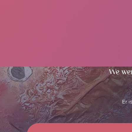
We werken m
Er is een 