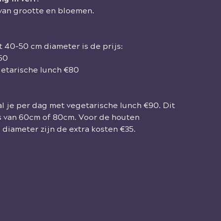
k van grootte en bloemen.
t 40-50 cm diameter is de prijs:
€50
getarische lunch €80
 je per dag met vegetarische lunch €90. Dit
as van 60cm of 80cm. Voor de houten
diameter zijn de extra kosten €35.