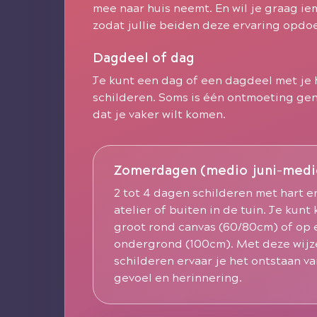
mee naar huis neemt. En wil je graag 
zodat jullie beiden deze ervaring opdoe
Dagdeel of dag
Je kunt een dag of een dagdeel met j
schilderen. Soms is één ontmoeting gen
dat je vaker wilt komen.
Zomerdagen (medio juni-medi
2 tot 4 dagen schilderen met hart e
atelier of buiten in de tuin. Je kunt
groot rond canvas (60/80cm) of op
ondergrond (100cm). Met deze wijze
schilderen ervaar je het ontstaan v
gevoel en herinnering.