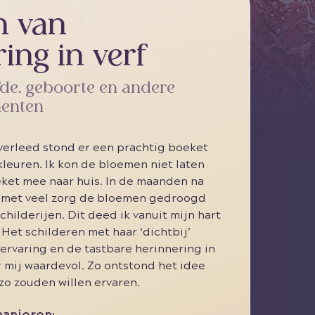
n van
ing in verf
iefde, geboorte en andere
enten
erleed stond er een prachtig boeket
 kleuren. Ik kon de bloemen niet laten
ket mee naar huis. In de maanden na
k met veel zorg de bloemen gedroogd
childerijen. Dit deed ik vanuit mijn hart
Het schilderen met haar ‘dichtbij’
 ervaring en de tastbare herinnering in
or mij waardevol. Zo ontstond het idee
zo zouden willen ervaren.