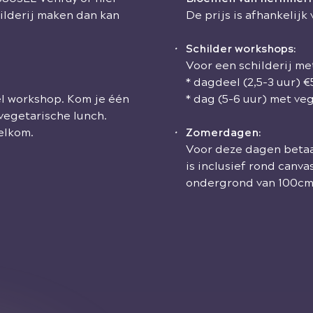
ilderij maken dan kan
De prijs is afhankelij
•
Schilder workshops:
Voor een schilderij me
* dagdeel (2,5-3 uur) 
eel workshop. Kom je één
* dag (5-6 uur) met ve
vegetarische lunch.
elkom.
•
Zomerdagen:
Voor deze dagen betaal
is inclusief rond canv
ondergrond van 100cm 