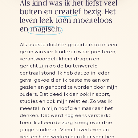
Als kind was ik het liefst veel
buiten en creatief bezig. Het
leven leek toen moeiteloos
en magisch.
Als oudste dochter groeide ik op in een
gezin van vier kinderen waar presteren,
verantwoordelijkheid dragen en
gericht zijn op de buitenwereld
centraal stond. Ik heb dat zo in ieder
geval gevoeld en ik paste me aan om
gezien en gehoord te worden door mijn
ouders. Dat deed ik dan ook in sport,
studies en ook mijn relaties. Zo was ik
meestal in mijn hoofd en maar aan het
denken. Dat werd nog eens versterkt
toen ik alleen de zorg kreeg over drie
jonge kinderen. Vanuit overleven en
veel en hard werken ben ik er voor hen